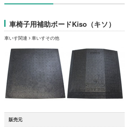
施設・料金
車椅子用補助ボードKiso（キソ）
アクセス
車いす関連
車いすその他
販売元