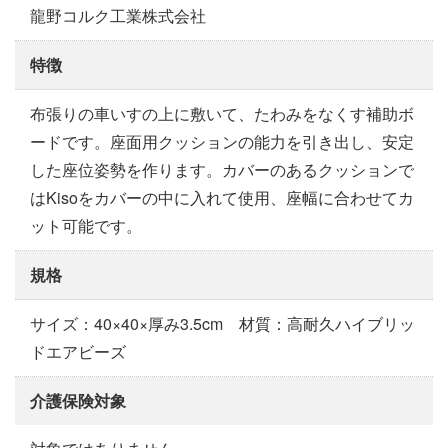
龍野コルク工業株式会社
特徴
布張りの車いすの上に敷いて、たわみをなくす補助ボ
ードです。座面用クッションの能力を引き出し、安定
した座位姿勢を作ります。カバーのあるクッションで
はKisoをカバーの中に入れて使用、座幅に合わせてカ
ット可能です。
規格
サイズ：40×40×厚み3.5cm 材質：高耐久ハイブリッ
ドエアビーズ
介護保険対象