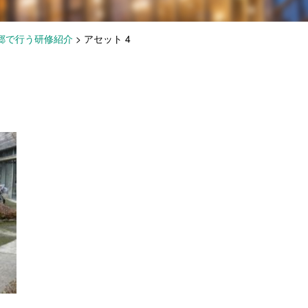
郷で行う研修紹介
>
アセット 4