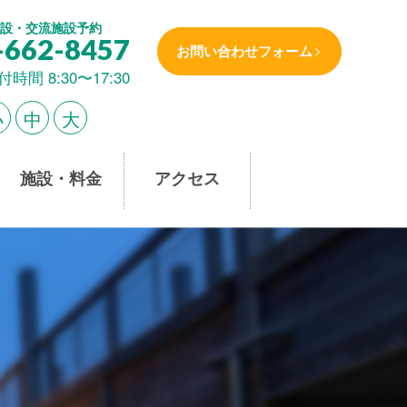
設・交流施設予約
-662-8457
お問い合わせフォーム
付時間 8:30〜17:30
小
中
大
施設・料金
アクセス