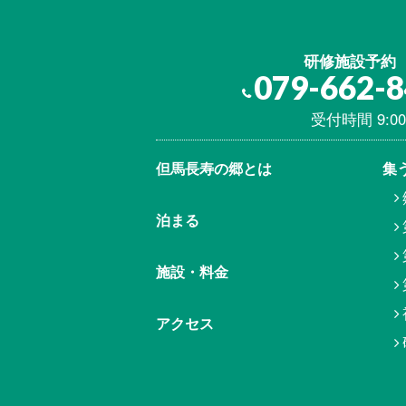
研修施設予約
079-662-
受付時間 9:00
但馬⾧寿の郷とは
集
泊まる
施設・料金
アクセス