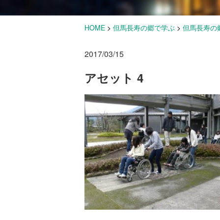
HOME
>
但馬長寿の郷で学ぶ
>
但馬長寿の
2017/03/15
アセット 4