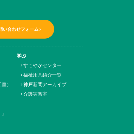
問い合わせフォーム
学ぶ
すこやかセンター
福祉用具紹介一覧
工室）
神戸新聞アーカイブ
介護実習室
）」