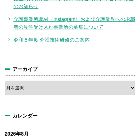
のお知らせ
介護事業所取材（Instagram）および介護業界への求職
者の見学受け入れ事業所の募集について
令和８年度 介護技術研修のご案内
アーカイブ
ア
ー
カ
イ
ブ
カレンダー
2026年8月