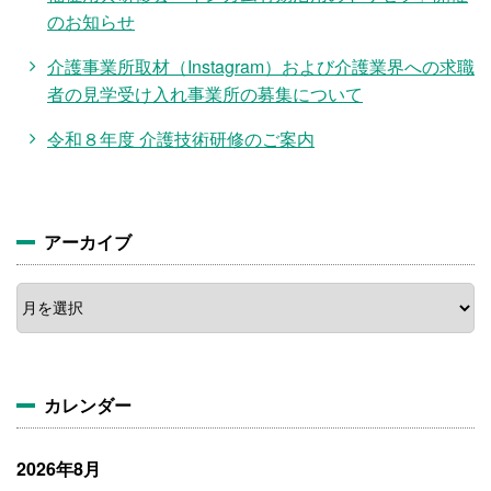
のお知らせ
介護事業所取材（Instagram）および介護業界への求職
者の見学受け入れ事業所の募集について
令和８年度 介護技術研修のご案内
アーカイブ
ア
ー
カ
イ
ブ
カレンダー
2026年8月