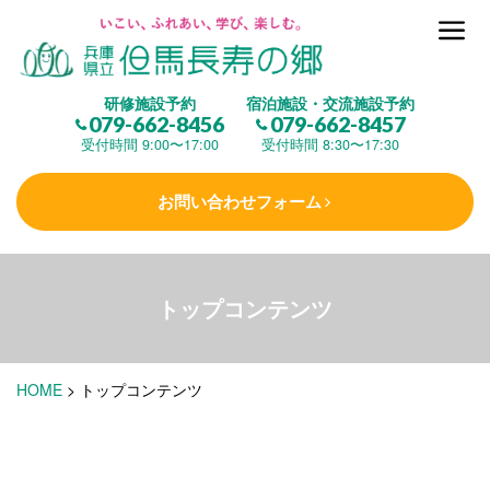
但馬長寿の郷とは
研修施設予約
宿泊施設・交流施設予約
079-662-8456
079-662-8457
集 う
(研修施設)
受付時間 9:00〜17:00
受付時間 8:30〜17:30
お問い合わせフォーム
楽しむ
(交流施設・事業)
トップコンテンツ
学 ぶ
(健康福祉)
HOME
>
トップコンテンツ
泊まる
(宿泊)