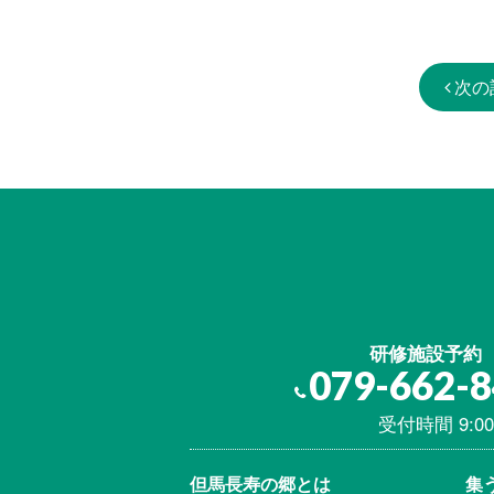
次の
研修施設予約
079-662-
受付時間 9:00
但馬⾧寿の郷とは
集