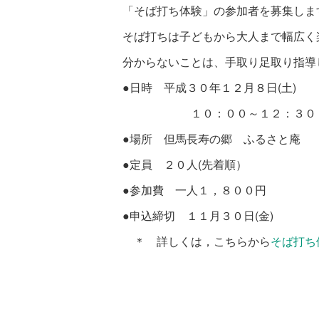
「そば打ち体験」の参加者を募集しま
そば打ちは子どもから大人まで幅広く
分からないことは、手取り足取り指導
●日時 平成３０年１２月８日(土)
１０：００～１２：３０（受
●場所 但馬長寿の郷 ふるさと庵
●定員 ２０人(先着順）
●参加費 一人１，８００円
●申込締切 １１月３０日(金)
＊ 詳しくは，こちらから
そば打ち