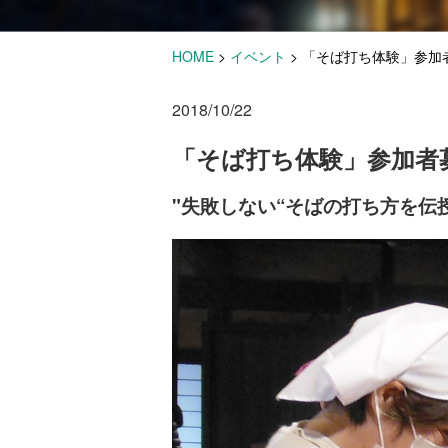
HOME
>
イベント
>
「そば打ち体験」参加
2018/10/22
「そば打ち体験」参加者
"失敗しない“そばの打ち方を伝