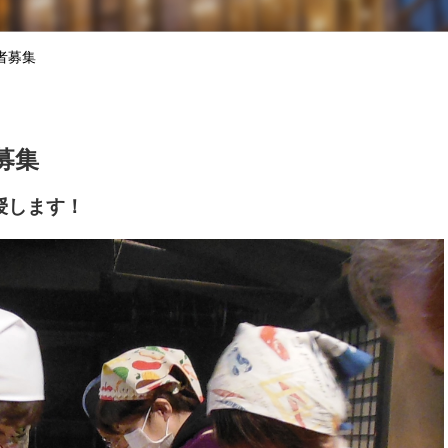
者募集
募集
授します！