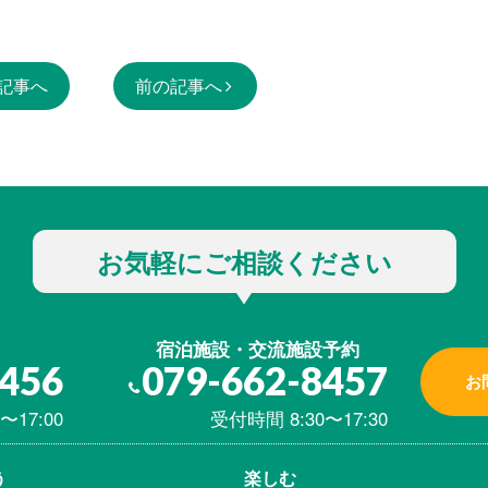
記事へ
前の記事へ
お気軽にご相談ください
宿泊施設・交流施設予約
8456
079-662-8457
お
〜17:00
受付時間 8:30〜17:30
う
楽しむ