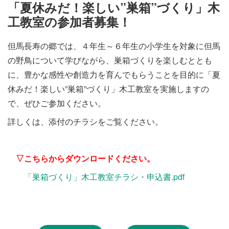
施設・料金
「夏休みだ！楽しい”巣箱”づくり」木
工教室の参加者募集！
アクセス
但馬長寿の郷では、４年生～６年生の小学生を対象に但馬
の野鳥について学びながら、巣箱づくりを楽しむととも
に、豊かな感性や創造力を育んでもらうことを目的に「夏
休みだ！楽しい”巣箱”づくり」木工教室を実施しますの
で、ぜひご参加ください。
詳しくは、添付のチラシをご覧ください。
▽こちらからダウンロードください。
「巣箱づくり」木工教室チラシ・申込書.pdf