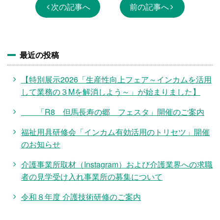
次の記事へ
前の記事へ
最近の投稿
【特別展示2026「生産性向上フェア～インカムを活用
して業務の３Mを解消しよう～」が始まりました】
「R8 但馬長寿の郷 フェスタ」開催のご案内
福祉用具研修会「インカム有効活用のトリセツ」開催
のお知らせ
介護事業所取材（Instagram）および介護業界への求職
者の見学受け入れ事業所の募集について
令和８年度 介護技術研修のご案内