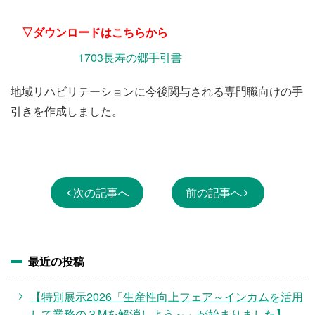
▽ダウンロードはこちらから
1703長寿の郷手引書
地域リハビリテーションに今後関与される専門職向けの手
引きを作成しました。
次の記事へ
前の記事へ
最近の投稿
【特別展示2026「生産性向上フェア～インカムを活用
して業務の３Mを解消しよう～」が始まりました】