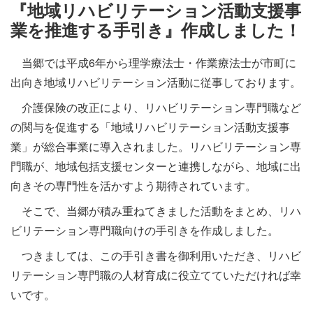
施設・料金
『地域リハビリテーション活動支援事
業を推進する手引き』作成しました！
アクセス
当郷では平成6年から理学療法士・作業療法士が市町に
出向き地域リハビリテーション活動に従事しております。
介護保険の改正により、リハビリテーション専門職など
の関与を促進する「地域リハビリテーション活動支援事
業」が総合事業に導入されました。リハビリテーション専
門職が、地域包括支援センターと連携しながら、地域に出
向きその専門性を活かすよう期待されています。
そこで、当郷が積み重ねてきました活動をまとめ、リハ
ビリテーション専門職向けの手引きを作成しました。
つきましては、この手引き書を御利用いただき、リハビ
リテーション専門職の人材育成に役立てていただければ幸
いです。