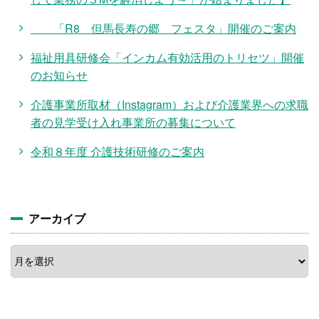
「R8 但馬長寿の郷 フェスタ」開催のご案内
福祉用具研修会「インカム有効活用のトリセツ」開催
のお知らせ
介護事業所取材（Instagram）および介護業界への求職
者の見学受け入れ事業所の募集について
令和８年度 介護技術研修のご案内
アーカイブ
ア
ー
カ
イ
ブ