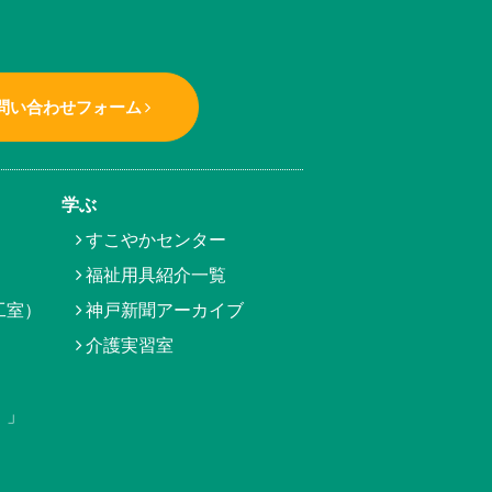
問い合わせフォーム
学ぶ
すこやかセンター
福祉用具紹介一覧
工室）
神戸新聞アーカイブ
介護実習室
）」