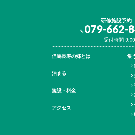
研修施設予約
079-662-
受付時間 9:00
但馬⾧寿の郷とは
集
泊まる
施設・料金
アクセス