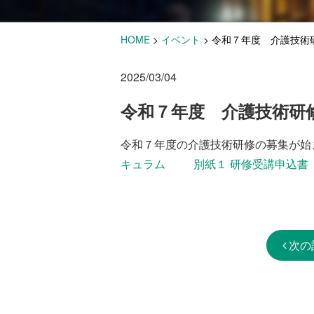
HOME
>
イベント
>
令和７年度 介護技術
2025/03/04
令和７年度 介護技術研
令和７年度の介護技術研修の募集が始
キュラム
別紙１ 研修受講申込書
次の