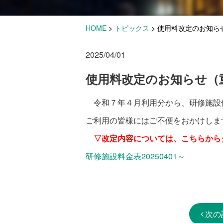
HOME
>
トピックス
>
使用料改定のお知ら
2025/04/01
使用料改定のお知らせ（
令和７年４月利用分から、研修施設
ご利用の皆様にはご不便をおかけしま
▽改定内容については、こちらから
研修施設料金表20250401～
次の