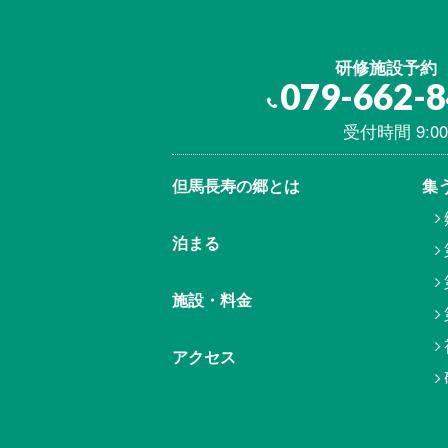
研修施設予約
079-662-
受付時間 9:00
但馬⾧寿の郷とは
集
泊まる
施設・料金
アクセス