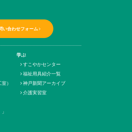
問い合わせフォーム
学ぶ
すこやかセンター
福祉用具紹介一覧
工室）
神戸新聞アーカイブ
介護実習室
）」