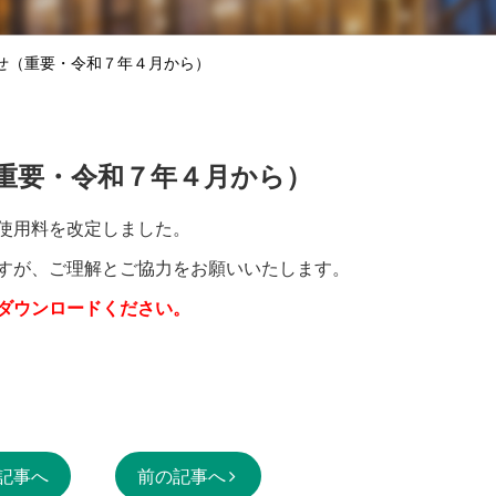
せ（重要・令和７年４月から）
重要・令和７年４月から）
使用料を改定しました。
すが、ご理解とご協力をお願いいたします。
ダウンロードください。
記事へ
前の記事へ