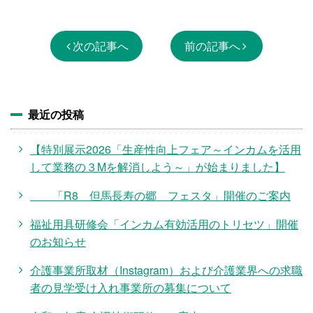
次の記事へ
前の記事へ
最近の投稿
【特別展示2026「生産性向上フェア～インカムを活用
して業務の３Mを解消しよう～」が始まりました】
「R8 但馬長寿の郷 フェスタ」開催のご案内
福祉用具研修会「インカム有効活用のトリセツ」開催
のお知らせ
介護事業所取材（Instagram）および介護業界への求職
者の見学受け入れ事業所の募集について