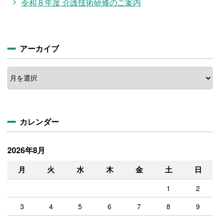
令和８年度 介護技術研修のご案内
アーカイブ
ア
ー
カ
イ
ブ
カレンダー
2026年8月
月
火
水
木
金
土
日
1
2
3
4
5
6
7
8
9