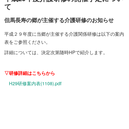
施設・料金
て
但馬長寿の郷が主催する介護研修のお知らせ
アクセス
平成２９年度に当郷が主催する介護関係研修は以下の案内
表をご参照ください。
詳細については、決定次第随時HPで紹介します。
▽研修詳細はこちらから
H29研修案内表(1108).pdf