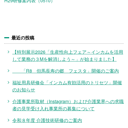
施設・料金
H29研修案内表（0510）
アクセス
最近の投稿
【特別展示2026「生産性向上フェア～インカムを活用
して業務の３Mを解消しよう～」が始まりました】
「R8 但馬長寿の郷 フェスタ」開催のご案内
福祉用具研修会「インカム有効活用のトリセツ」開催
のお知らせ
介護事業所取材（Instagram）および介護業界への求職
者の見学受け入れ事業所の募集について
令和８年度 介護技術研修のご案内