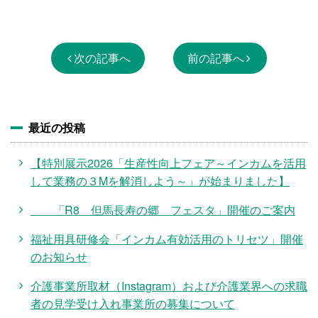
次の記事へ
前の記事へ
最近の投稿
【特別展示2026「生産性向上フェア～インカムを活用
して業務の３Mを解消しよう～」が始まりました】
「R8 但馬長寿の郷 フェスタ」開催のご案内
福祉用具研修会「インカム有効活用のトリセツ」開催
のお知らせ
介護事業所取材（Instagram）および介護業界への求職
者の見学受け入れ事業所の募集について