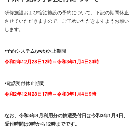
施設・料金
研修施設および宿泊施設の予約について、下記の期間休止
させていただきますので、ご了承いただきますようお願い
アクセス
します。
•予約システム(web)休止期間
令和2年12月28日12時～令和3
年1月4日24時
•電話受付休止期間
令和2年12月28日17時～令和3年1月4日9時
なお、令和3年4月利用分の抽選受付日は令和3年1月4日、
受付時間は9時から12時までです。