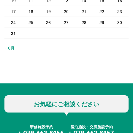
10
11
12
13
14
15
16
17
18
19
20
21
22
23
24
25
26
27
28
29
30
31
« 6月
お気軽にご相談ください
研修施設予約
宿泊施設・交流施設予約
079-662-8456
079-662-8457