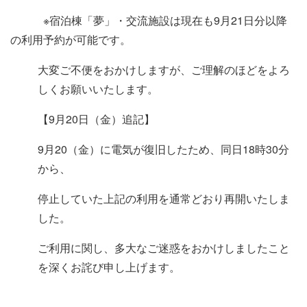
※宿泊棟「夢」・交流施設は現在も9月21日分以降
の利用予約が可能です。
大変ご不便をおかけしますが、ご理解のほどをよろ
しくお願いいたします。
【9月20日（金）追記】
9月20（金）に電気が復旧したため、同日18時30分
から、
停止していた上記の利用を通常どおり再開いたしま
した。
ご利用に関し、多大なご迷惑をおかけしましたこと
を深くお詫び申し上げます。