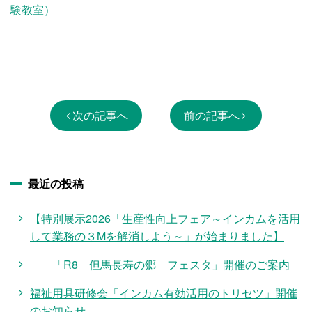
験教室）
次の記事へ
前の記事へ
最近の投稿
【特別展示2026「生産性向上フェア～インカムを活用
して業務の３Mを解消しよう～」が始まりました】
「R8 但馬長寿の郷 フェスタ」開催のご案内
福祉用具研修会「インカム有効活用のトリセツ」開催
のお知らせ