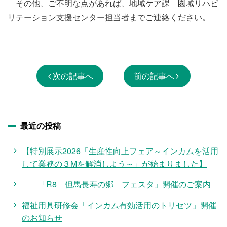
その他、ご不明な点があれば、地域ケア課 圏域リハビ
リテーション支援センター担当者までご連絡ください。
次の記事へ
前の記事へ
最近の投稿
【特別展示2026「生産性向上フェア～インカムを活用
して業務の３Mを解消しよう～」が始まりました】
「R8 但馬長寿の郷 フェスタ」開催のご案内
福祉用具研修会「インカム有効活用のトリセツ」開催
のお知らせ