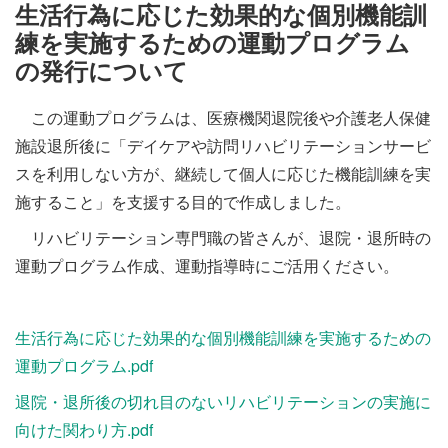
施設・料金
生活行為に応じた効果的な個別機能訓
練を実施するための運動プログラム
の発行について
アクセス
この運動プログラムは、医療機関退院後や介護老人保健
施設退所後に「デイケアや訪問リハビリテーションサービ
スを利用しない方が、継続して個人に応じた機能訓練を実
施すること」を支援する目的で作成しました。
リハビリテーション専門職の皆さんが、退院・退所時の
運動プログラム作成、運動指導時にご活用ください。
生活行為に応じた効果的な個別機能訓練を実施するための
運動プログラム.pdf
退院・退所後の切れ目のないリハビリテーションの実施に
向けた関わり方
.pdf