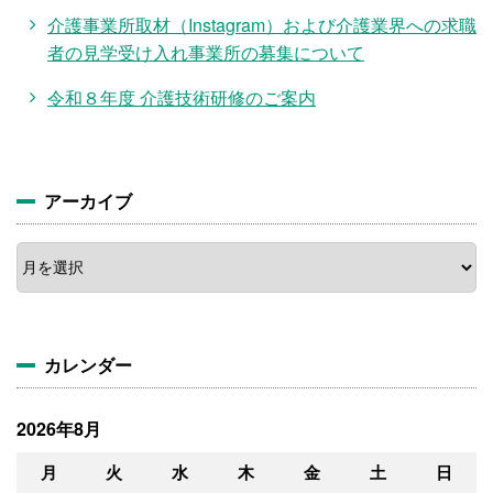
介護事業所取材（Instagram）および介護業界への求職
者の見学受け入れ事業所の募集について
令和８年度 介護技術研修のご案内
アーカイブ
ア
ー
カ
イ
ブ
カレンダー
2026年8月
月
火
水
木
金
土
日