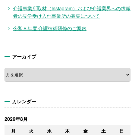
介護事業所取材（Instagram）および介護業界への求職
者の見学受け入れ事業所の募集について
令和８年度 介護技術研修のご案内
アーカイブ
ア
ー
カ
イ
ブ
カレンダー
2026年8月
月
火
水
木
金
土
日