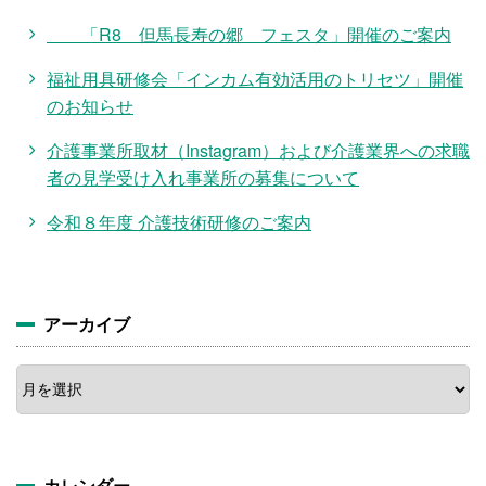
「R8 但馬長寿の郷 フェスタ」開催のご案内
福祉用具研修会「インカム有効活用のトリセツ」開催
のお知らせ
介護事業所取材（Instagram）および介護業界への求職
者の見学受け入れ事業所の募集について
令和８年度 介護技術研修のご案内
アーカイブ
ア
ー
カ
イ
ブ
カレンダー