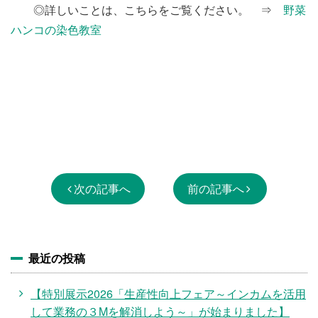
◎詳しいことは、こちらをご覧ください。 ⇒
野菜
ハンコの染色教室
次の記事へ
前の記事へ
最近の投稿
【特別展示2026「生産性向上フェア～インカムを活用
して業務の３Mを解消しよう～」が始まりました】