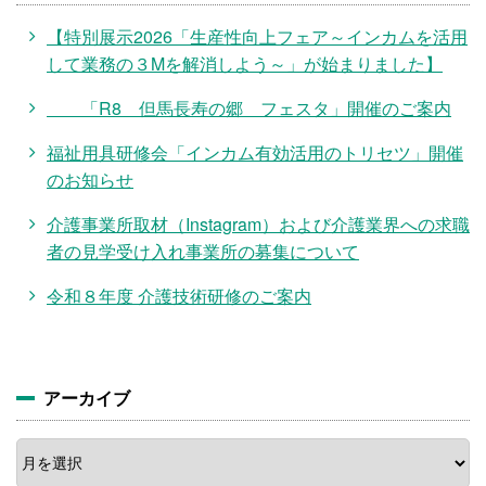
【特別展示2026「生産性向上フェア～インカムを活用
して業務の３Mを解消しよう～」が始まりました】
「R8 但馬長寿の郷 フェスタ」開催のご案内
福祉用具研修会「インカム有効活用のトリセツ」開催
のお知らせ
介護事業所取材（Instagram）および介護業界への求職
者の見学受け入れ事業所の募集について
令和８年度 介護技術研修のご案内
アーカイブ
ア
ー