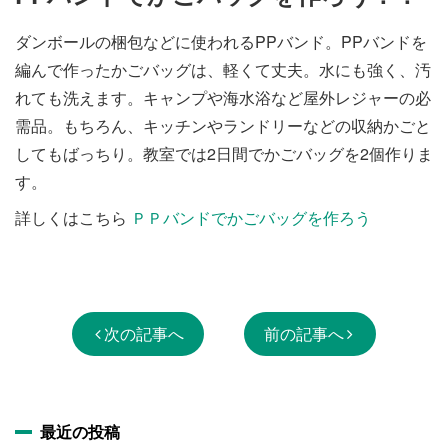
施設・料金
ダンボールの梱包などに使われるPPバンド。PPバンドを
編んで作ったかごバッグは、軽くて丈夫。水にも強く、汚
アクセス
れても洗えます。キャンプや海水浴など屋外レジャーの必
需品。もちろん、キッチンやランドリーなどの収納かごと
してもばっちり。教室では2日間でかごバッグを2個作りま
す。
詳しくはこちら
ＰＰバンドでかごバッグを作ろう
次の記事へ
前の記事へ
最近の投稿