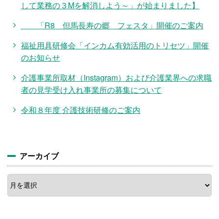
して業務の３Mを解消しよう～」が始まりました】
「R8 但馬長寿の郷 フェスタ」開催のご案内
福祉用具研修会「インカム有効活用のトリセツ」開催
のお知らせ
介護事業所取材（Instagram）および介護業界への求職
者の見学受け入れ事業所の募集について
令和８年度 介護技術研修のご案内
アーカイブ
ア
ー
カ
イ
ブ