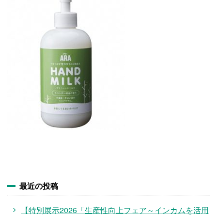
施設・料金
アクセス
最近の投稿
【特別展示2026「生産性向上フェア～インカムを活用