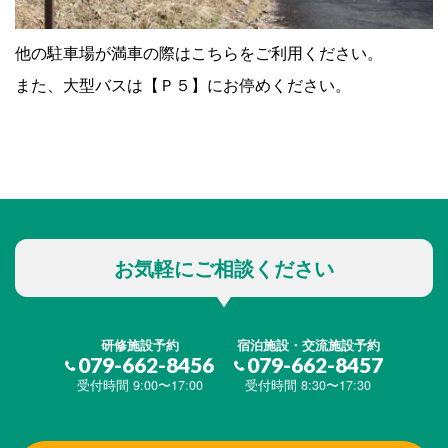
他の駐車場が満車の際はこちらをご利用ください。
また、大型バスは【Ｐ５】にお停めください。
お気軽にご相談ください
研修施設予約
宿泊施設・交流施設予約
079-662-8456
079-662-8457
受付時間 9:00〜17:00
受付時間 8:30〜17:30