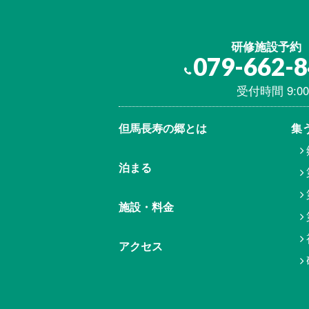
研修施設予約
079-662-
受付時間 9:00
但馬⾧寿の郷とは
集
泊まる
施設・料金
アクセス