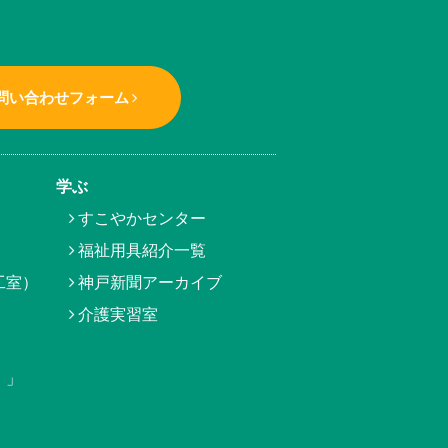
問い合わせフォーム
学ぶ
すこやかセンター
福祉用具紹介一覧
工室）
神戸新聞アーカイブ
介護実習室
）」