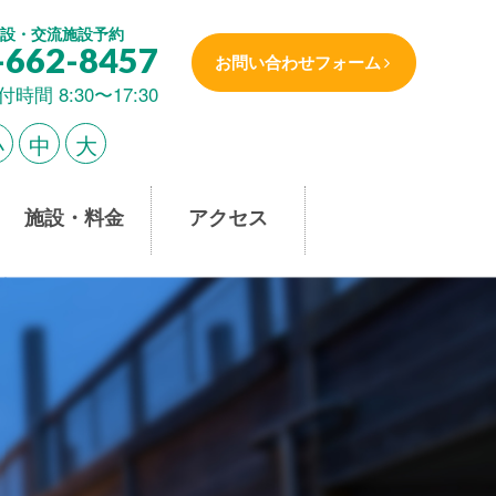
設・交流施設予約
-662-8457
お問い合わせフォーム
付時間 8:30〜17:30
小
中
大
施設・料金
アクセス