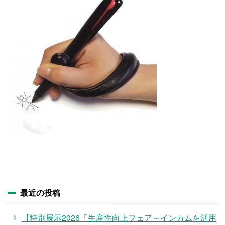
施設・料金
アクセス
最近の投稿
【特別展示2026「生産性向上フェア～インカムを活用