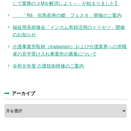
して業務の３Mを解消しよう～」が始まりました】
「R8 但馬長寿の郷 フェスタ」開催のご案内
福祉用具研修会「インカム有効活用のトリセツ」開催
のお知らせ
介護事業所取材（Instagram）および介護業界への求職
者の見学受け入れ事業所の募集について
令和８年度 介護技術研修のご案内
アーカイブ
ア
ー
カ
イ
ブ