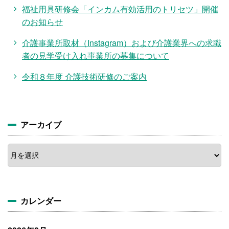
福祉用具研修会「インカム有効活用のトリセツ」開催
のお知らせ
介護事業所取材（Instagram）および介護業界への求職
者の見学受け入れ事業所の募集について
令和８年度 介護技術研修のご案内
アーカイブ
ア
ー
カ
イ
ブ
カレンダー