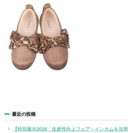
施設・料金
アクセス
最近の投稿
【特別展示2026「生産性向上フェア～インカムを活用