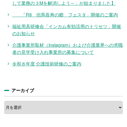
して業務の３Mを解消しよう～」が始まりました】
「R8 但馬長寿の郷 フェスタ」開催のご案内
福祉用具研修会「インカム有効活用のトリセツ」開催
のお知らせ
介護事業所取材（Instagram）および介護業界への求職
者の見学受け入れ事業所の募集について
令和８年度 介護技術研修のご案内
アーカイブ
ア
ー
カ
イ
ブ