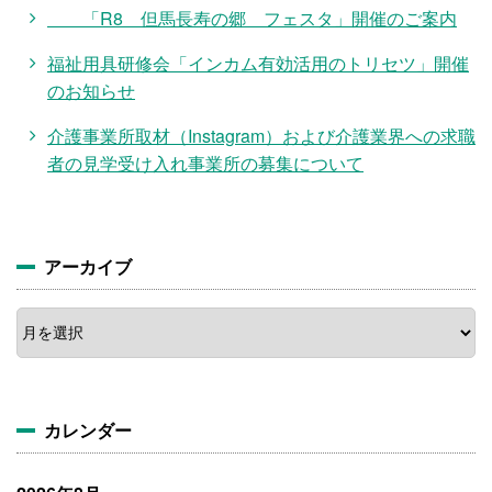
「R8 但馬長寿の郷 フェスタ」開催のご案内
福祉用具研修会「インカム有効活用のトリセツ」開催
のお知らせ
介護事業所取材（Instagram）および介護業界への求職
者の見学受け入れ事業所の募集について
アーカイブ
ア
ー
カ
イ
ブ
カレンダー