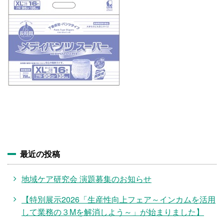
施設・料金
アクセス
最近の投稿
地域ケア研究会 演題募集のお知らせ
【特別展示2026「生産性向上フェア～インカムを活用
して業務の３Mを解消しよう～」が始まりました】