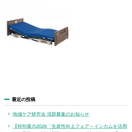
施設・料金
アクセス
最近の投稿
地域ケア研究会 演題募集のお知らせ
【特別展示2026「生産性向上フェア～インカムを活用