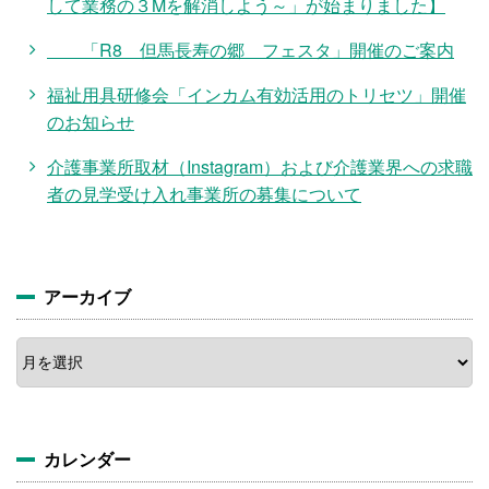
して業務の３Mを解消しよう～」が始まりました】
「R8 但馬長寿の郷 フェスタ」開催のご案内
福祉用具研修会「インカム有効活用のトリセツ」開催
のお知らせ
介護事業所取材（Instagram）および介護業界への求職
者の見学受け入れ事業所の募集について
アーカイブ
ア
ー
カ
イ
ブ
カレンダー