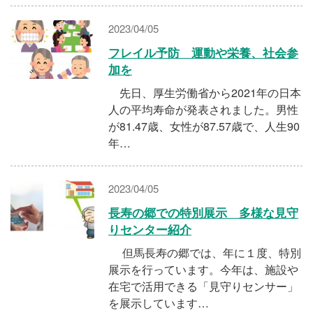
2023/04/05
フレイル予防 運動や栄養、社会参
加を
先日、厚生労働省から2021年の日本
人の平均寿命が発表されました。男性
が81.47歳、女性が87.57歳で、人生90
年…
2023/04/05
長寿の郷での特別展示 多様な見守
りセンター紹介
但馬長寿の郷では、年に１度、特別
展示を行っています。今年は、施設や
在宅で活用できる「見守りセンサー」
を展示しています…