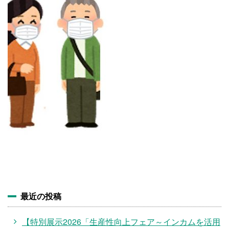
施設・料金
アクセス
最近の投稿
【特別展示2026「生産性向上フェア～インカムを活用