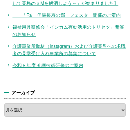
して業務の３Mを解消しよう～」が始まりました】
「R8 但馬長寿の郷 フェスタ」開催のご案内
福祉用具研修会「インカム有効活用のトリセツ」開催
のお知らせ
介護事業所取材（Instagram）および介護業界への求職
者の見学受け入れ事業所の募集について
令和８年度 介護技術研修のご案内
アーカイブ
ア
ー
カ
イ
ブ