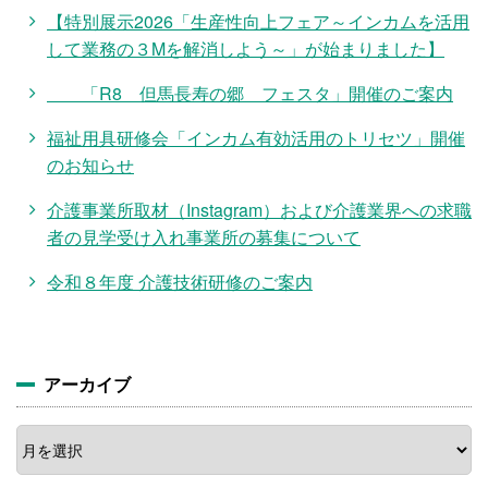
【特別展示2026「生産性向上フェア～インカムを活用
して業務の３Mを解消しよう～」が始まりました】
「R8 但馬長寿の郷 フェスタ」開催のご案内
福祉用具研修会「インカム有効活用のトリセツ」開催
のお知らせ
介護事業所取材（Instagram）および介護業界への求職
者の見学受け入れ事業所の募集について
令和８年度 介護技術研修のご案内
アーカイブ
ア
ー
カ