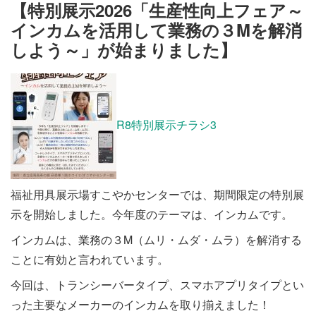
施設・料金
【特別展示2026「生産性向上フェア～
インカムを活用して業務の３Mを解消
しよう～」が始まりました】
アクセス
R8特別展示チラシ3
福祉用具展示場すこやかセンターでは、期間限定の特別展
示を開始しました。今年度のテーマは、インカムです。
インカムは、業務の３M（ムリ・ムダ・ムラ）を解消する
ことに有効と言われています。
今回は、トランシーバータイプ、スマホアプリタイプとい
った主要なメーカーのインカムを取り揃えました！