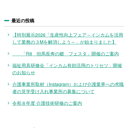
最近の投稿
【特別展示2026「生産性向上フェア～インカムを活用
して業務の３Mを解消しよう～」が始まりました】
「R8 但馬長寿の郷 フェスタ」開催のご案内
福祉用具研修会「インカム有効活用のトリセツ」開催
のお知らせ
介護事業所取材（Instagram）および介護業界への求職
者の見学受け入れ事業所の募集について
令和８年度 介護技術研修のご案内