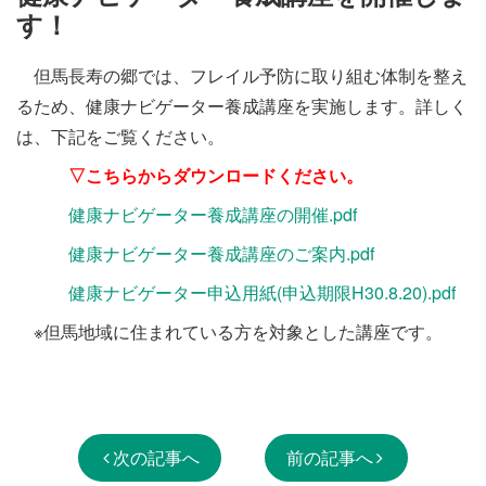
施設・料金
す！
但馬長寿の郷では、フレイル予防に取り組む体制を整え
アクセス
るため、健康ナビゲーター養成講座を実施します。詳しく
は、下記をご覧ください。
▽こちらからダウンロードください。
健康ナビゲーター養成講座の開催.pdf
健康ナビゲーター養成講座のご案内.pdf
健康ナビゲーター申込用紙(申込期限H30.8.20).pdf
※但馬地域に住まれている方を対象とした講座です。
次の記事へ
前の記事へ