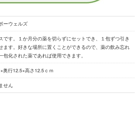
ポーウェルズ
スです。１か月分の薬を切らずにセットでき、１包ずつ引き
せます。好きな場所に置くことができるので、薬の飲み忘れ
一包化された薬であれば使用できます。
×奥行12.5×高さ12.5ｃｍ
ません