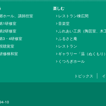
う
楽しむ
郷ホール、講師控室
レストラン棟広間
第1研修室
音楽堂
第2研修室
ふれあい工房（陶芸室、木
第3・4研修室
ふるさと庵
視聴覚室
レストラン
研修棟和室
ギャラリー「温（ぬくもり
くつろぎホール
トピックス
イ
4-10