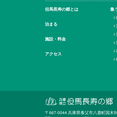
但馬⾧寿の郷とは
集
泊まる
施設・料金
アクセス
〒667-0044 兵庫県養父市八鹿町国木59