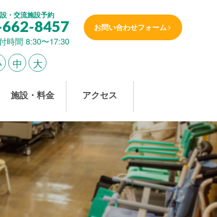
設・交流施設予約
-662-8457
お問い合わせフォーム
付時間 8:30〜17:30
小
中
大
施設・料金
アクセス