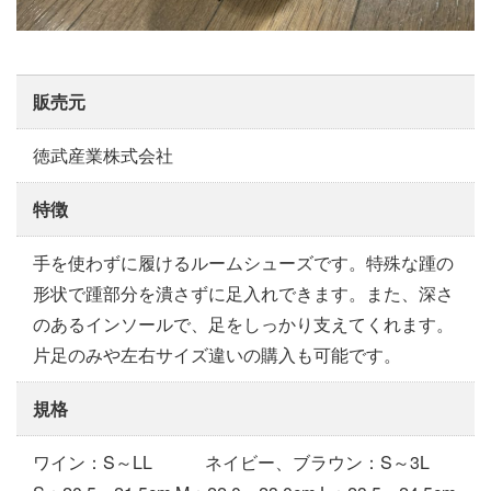
販売元
徳武産業株式会社
特徴
手を使わずに履けるルームシューズです。特殊な踵の
形状で踵部分を潰さずに足入れできます。また、深さ
のあるインソールで、足をしっかり支えてくれます。
片足のみや左右サイズ違いの購入も可能です。
規格
ワイン：S～LL ネイビー、ブラウン：S～3L