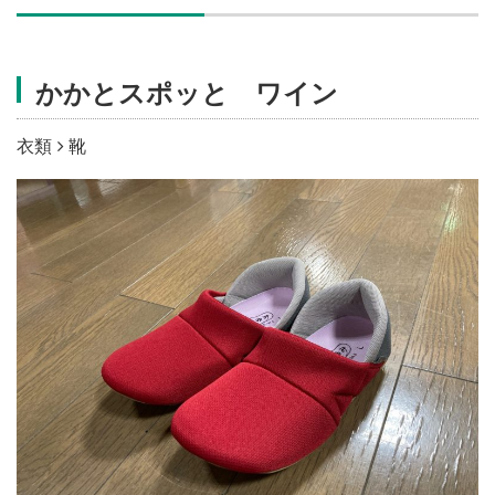
施設・料金
かかとスポッと ワイン
アクセス
衣類
靴