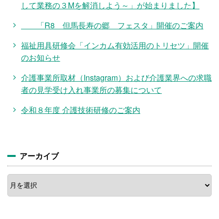
して業務の３Mを解消しよう～」が始まりました】
「R8 但馬長寿の郷 フェスタ」開催のご案内
福祉用具研修会「インカム有効活用のトリセツ」開催
のお知らせ
介護事業所取材（Instagram）および介護業界への求職
者の見学受け入れ事業所の募集について
令和８年度 介護技術研修のご案内
アーカイブ
ア
ー
カ
イ
ブ