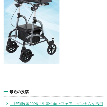
施設・料金
アクセス
最近の投稿
【特別展示2026「生産性向上フェア～インカムを活用