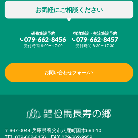
お気軽にご相談ください
研修施設予約
宿泊施設・交流施設予約
079-662-8456
079-662-8457
受付時間 9:00〜17:00
受付時間 8:30〜17:30
お問い合わせフォーム
〒667-0044 兵庫県養父市八鹿町国木594-10
TEL.079-662-8456 FAX.079-662-9959