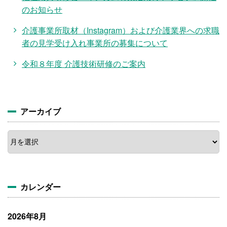
のお知らせ
介護事業所取材（Instagram）および介護業界への求職
者の見学受け入れ事業所の募集について
令和８年度 介護技術研修のご案内
アーカイブ
ア
ー
カ
イ
ブ
カレンダー
2026年8月