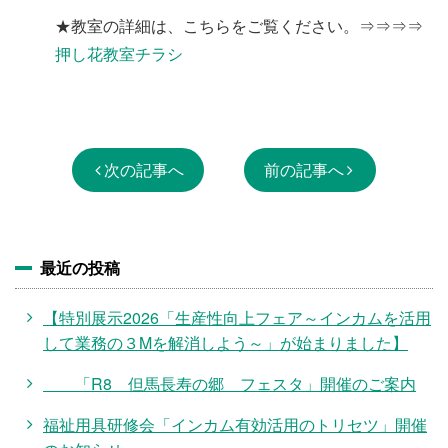
★教室の詳細は、こちらをご覧ください。⇒⇒⇒⇒
押し花教室チラシ
次の記事へ
前の記事へ
最近の投稿
【特別展示2026「生産性向上フェア～インカムを活用
して業務の３Mを解消しよう～」が始まりました】
「R8 但馬長寿の郷 フェスタ」開催のご案内
福祉用具研修会「インカム有効活用のトリセツ」開催