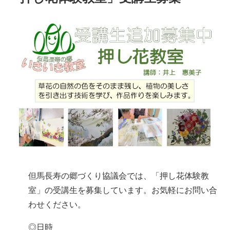
施設・料金
アクセス
但馬長寿の郷づくり協議会では、「押し花体験教
室」の受講生を募集しています。お気軽にお問い合
わせください。
◎日時