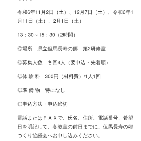
令和6年11月2日（土）、12月7日（土）、令和6年1
月11日（土）、2月1日（土）
13：30～15：30（2時間）
◎場所 県立但馬長寿の郷 第2研修室
◎募集人数 各回4人（要申込・先着順）
◎体 験 料 300円（材料費）/1人1回
◎準 備 物 特になし
◎申込方法・申込締切
電話またはＦＡＸで、氏名、住所、電話番号、希望
日を明記して、各教室の前日までに、但馬長寿の郷
づくり協議会へお申し込みください。