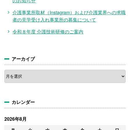
のお知らせ
介護事業所取材（Instagram）および介護業界への求職
者の見学受け入れ事業所の募集について
令和８年度 介護技術研修のご案内
アーカイブ
ア
ー
カ
イ
ブ
カレンダー
2026年8月