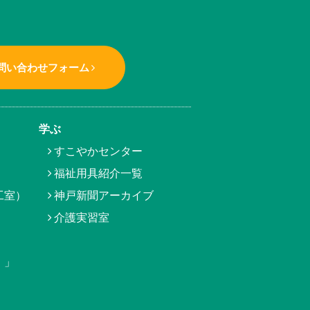
問い合わせフォーム
学ぶ
すこやかセンター
福祉用具紹介一覧
工室）
神戸新聞アーカイブ
介護実習室
）」