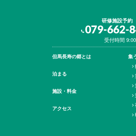
研修施設予約
079-662-
受付時間 9:00
但馬⾧寿の郷とは
集
泊まる
施設・料金
アクセス