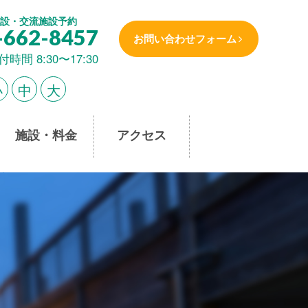
設・交流施設予約
-662-8457
お問い合わせフォーム
付時間 8:30〜17:30
小
中
大
施設・料金
アクセス