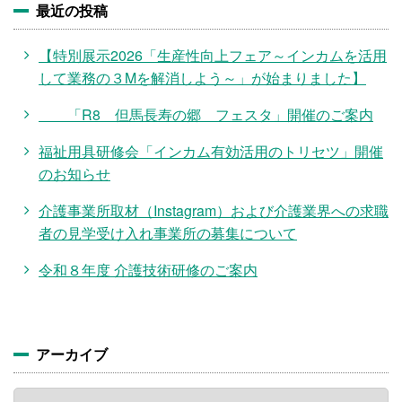
最近の投稿
【特別展示2026「生産性向上フェア～インカムを活用
して業務の３Mを解消しよう～」が始まりました】
「R8 但馬長寿の郷 フェスタ」開催のご案内
福祉用具研修会「インカム有効活用のトリセツ」開催
のお知らせ
介護事業所取材（Instagram）および介護業界への求職
者の見学受け入れ事業所の募集について
令和８年度 介護技術研修のご案内
アーカイブ
ア