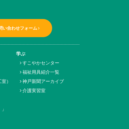
問い合わせフォーム
学ぶ
すこやかセンター
福祉用具紹介一覧
工室）
神戸新聞アーカイブ
介護実習室
）」