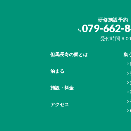
研修施設予約
079-662-
受付時間 9:00
但馬⾧寿の郷とは
集
泊まる
施設・料金
アクセス