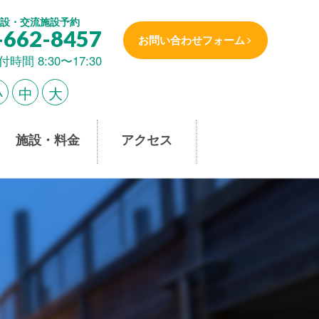
設・交流施設予約
-662-8457
お問い合わせフォーム
付時間 8:30〜17:30
小
中
大
施設・料金
アクセス