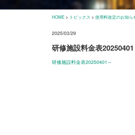
HOME
>
トピックス
>
使用料改定のお知ら
2025/03/29
研修施設料金表2025040
研修施設料金表20250401～