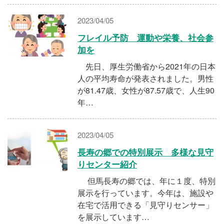
2023/04/05
フレイル予防 運動や栄養、社会参
加を
先日、厚生労働省から2021年の日本
人の平均寿命が発表されました。男性
が81.47歳、女性が87.57歳で、人生90
年…
2023/04/05
長寿の郷での特別展示 多様な見守
りセンター紹介
但馬長寿の郷では、年に１度、特別
展示を行っています。今年は、施設や
在宅で活用できる「見守りセンサー」
を展示しています…