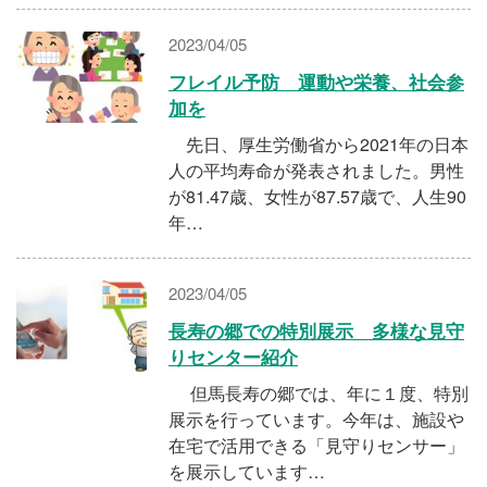
2023/04/05
フレイル予防 運動や栄養、社会参
加を
先日、厚生労働省から2021年の日本
人の平均寿命が発表されました。男性
が81.47歳、女性が87.57歳で、人生90
年…
2023/04/05
長寿の郷での特別展示 多様な見守
りセンター紹介
但馬長寿の郷では、年に１度、特別
展示を行っています。今年は、施設や
在宅で活用できる「見守りセンサー」
を展示しています…