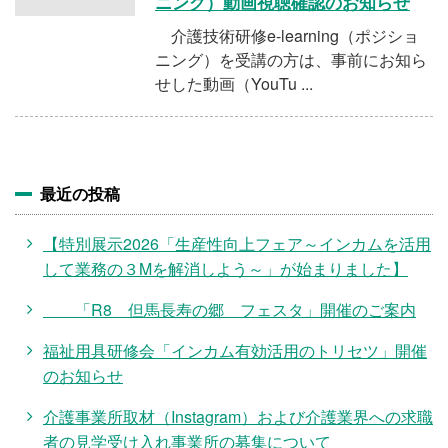
施設・料金
ニング）動画視聴確認のお知らせ
介護技術研修e-learning（ポジショ
ニング）を受講の方は、事前にお知ら
アクセス
せした動画（YouTu ...
最近の投稿
【特別展示2026「生産性向上フェア～インカムを活用
して業務の３Mを解消しよう～」が始まりました】
「R8 但馬長寿の郷 フェスタ」開催のご案内
福祉用具研修会「インカム有効活用のトリセツ」開催
のお知らせ
介護事業所取材（Instagram）および介護業界への求職
者の見学受け入れ事業所の募集について