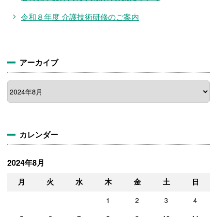
令和８年度 介護技術研修のご案内
アーカイブ
ア
ー
カ
イ
ブ
カレンダー
2024年8月
月
火
水
木
金
土
日
1
2
3
4