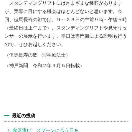
スタンディングリフトにはさまざまな種類があります
が、実際に目にする機会はほとんどないと思います。今
回、但馬長寿の郷では、９～２３日の午前９時～午後５時
（最終日は正午まで）、スタンディングリフトや見守りセ
ンサーの展示を行います。平日は専門職による説明も行う
ので、ぜひお越しください。
（但馬長寿の郷 理学療法士）
（神戸新聞 令和２年９月５日転載）
最近の投稿
食器選び スプーンに合う皿を