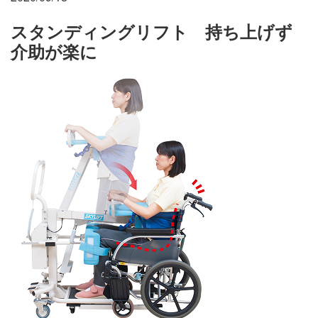
施設・料金
スタンディングリフト 持ち上げず
介助が楽に
アクセス