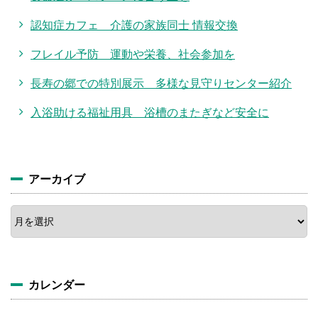
認知症カフェ 介護の家族同士 情報交換
フレイル予防 運動や栄養、社会参加を
長寿の郷での特別展示 多様な見守りセンター紹介
入浴助ける福祉用具 浴槽のまたぎなど安全に
アーカイブ
カレンダー