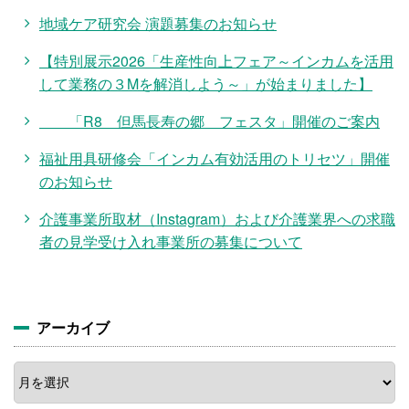
地域ケア研究会 演題募集のお知らせ
【特別展示2026「生産性向上フェア～インカムを活用
して業務の３Mを解消しよう～」が始まりました】
「R8 但馬長寿の郷 フェスタ」開催のご案内
福祉用具研修会「インカム有効活用のトリセツ」開催
のお知らせ
介護事業所取材（Instagram）および介護業界への求職
者の見学受け入れ事業所の募集について
アーカイブ
ア
ー
カ