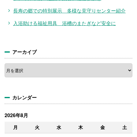
長寿の郷での特別展示 多様な見守りセンター紹介
入浴助ける福祉用具 浴槽のまたぎなど安全に
アーカイブ
カレンダー
2026年8月
月
火
水
木
金
土