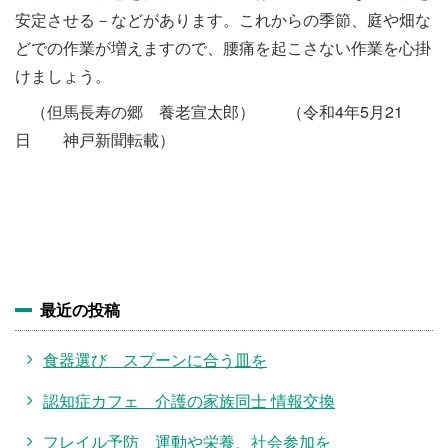
安定させる－などがあります。これからの季節、庭や畑な
どでの作業が増えますので、腰痛を起こさない作業を心掛
けましょう。
（但馬長寿の郷 養老宣太郎） （令和4年5月21
日 神戸新聞転載）
最近の投稿
食器選び スプーンに合う皿を
認知症カフェ 介護の家族同士 情報交換
フレイル予防 運動や栄養、社会参加を