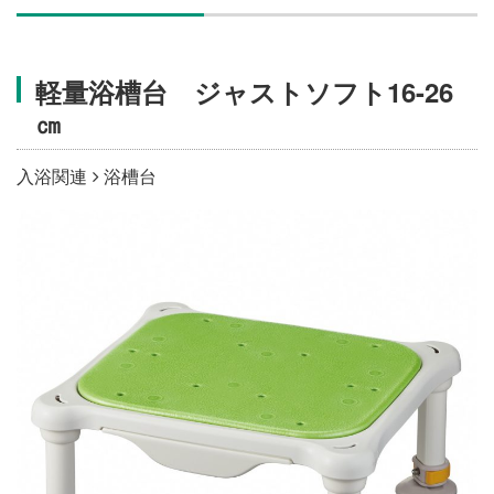
施設・料金
軽量浴槽台 ジャストソフト16-26
アクセス
㎝
入浴関連
浴槽台