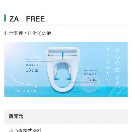
施設・料金
ZA FREE
アクセス
排泄関連
排泄その他
販売元
さつき株式会社