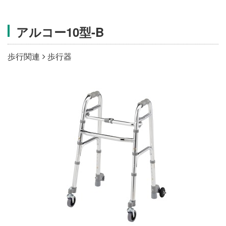
施設・料金
アルコー10型-B
アクセス
歩行関連
歩行器