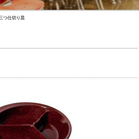
三つ仕切り皿