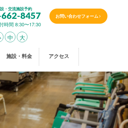
設・交流施設予約
-662-8457
お問い合わせフォーム
付時間 8:30〜17:30
小
中
大
施設・料金
アクセス