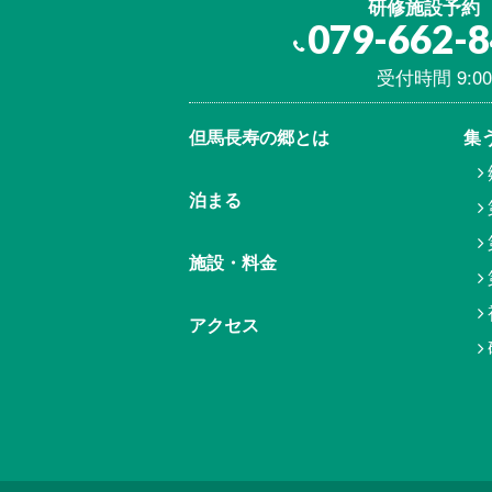
研修施設予約
079-662-
受付時間 9:00
但馬⾧寿の郷とは
集
泊まる
施設・料金
アクセス