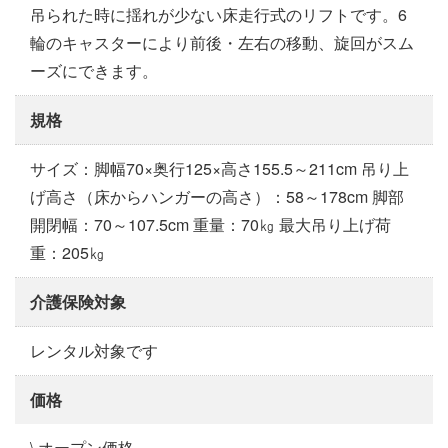
吊られた時に揺れが少ない床走行式のリフトです。6
輪のキャスターにより前後・左右の移動、旋回がスム
ーズにできます。
規格
サイズ：脚幅70×奥行125×高さ155.5～211cm 吊り上
げ高さ（床からハンガーの高さ）：58～178cm 脚部
開閉幅：70～107.5cm 重量：70㎏ 最大吊り上げ荷
重：205㎏
介護保険対象
レンタル対象です
価格
\ オープン価格